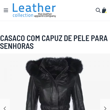
Pular para o conteúdo
Alternar Nav
Meu 
Buscar
CASACO COM CAPUZ DE PELE PARA
SENHORAS