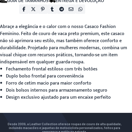
GUIA DE TAMANHOS
ENTREGA E DEVOLUÇÃO
Abraçe a elegância e o calor com o nosso
Casaco Fashion
Feminino
. Feito de couro de vaca preto premium, este casaco
não só aprimora seu estilo, mas também oferece conforto e
durabilidade. Projetado para mulheres modernas, combina um
visual chique com recursos práticos, tornando-se um item
indispensável em qualquer guarda-roupa.
Fechamento frontal estiloso com três botões
Duplo bolso frontal para conveniência
Forro de cetim macio para maior conforto
Dois bolsos internos para armazenamento seguro
Design exclusivo ajustado para um encaixe perfeito
Desde 2009, a Leather Collection oferece roupas de couro de alta qualidade,
incluindo macacões e jaquetas de motociclista personalizados, feitos para
segurança e estilo na estrada.