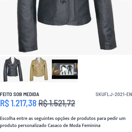
FEITO SOB MEDIDA
SKU
FLJ-2021-EN
R$ 1.217,38
R$ 1.521,72
Preço Especial
Preço
Escolha entre as seguintes opções de produtos para pedir um
produto personalizado Casaco de Moda Feminina