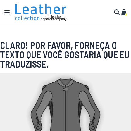
Pular para o conteúdo
Alternar Nav
Meu 
Buscar
CLARO! POR FAVOR, FORNEÇA O
TEXTO QUE VOCÊ GOSTARIA QUE EU
TRADUZISSE.