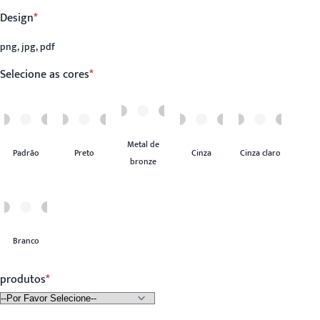
Design
png, jpg, pdf
Selecione as cores
Metal de
Padrão
Preto
Cinza
Cinza claro
bronze
Branco
produtos