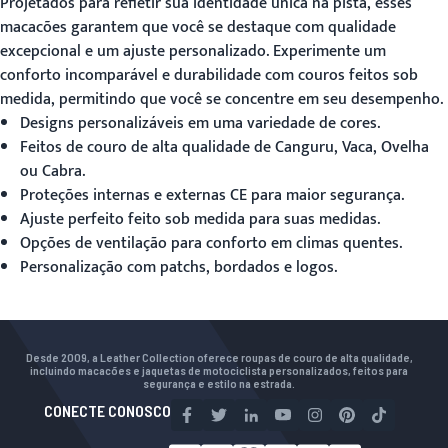
Projetados para refletir sua identidade única na pista, esses
macacões garantem que você se destaque com qualidade
excepcional e um ajuste personalizado. Experimente um
conforto incomparável e durabilidade com couros feitos sob
medida, permitindo que você se concentre em seu desempenho.
Designs personalizáveis em uma variedade de cores.
Feitos de couro de alta qualidade de Canguru, Vaca, Ovelha
ou Cabra.
Proteções internas e externas CE para maior segurança.
Ajuste perfeito feito sob medida para suas medidas.
Opções de ventilação para conforto em climas quentes.
Personalização com patchs, bordados e logos.
Desde 2009, a Leather Collection oferece roupas de couro de alta qualidade,
incluindo macacões e jaquetas de motociclista personalizados, feitos para
segurança e estilo na estrada.
CONECTE CONOSCO