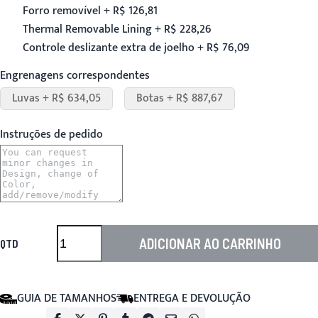
Forro removível + R$ 126,81
Thermal Removable Lining + R$ 228,26
Controle deslizante extra de joelho + R$ 76,09
Engrenagens correspondentes
Luvas + R$ 634,05
Botas + R$ 887,67
Instruções de pedido
ADICIONAR AO CARRINHO
QTD
GUIA DE TAMANHOS
ENTREGA E DEVOLUÇÃO