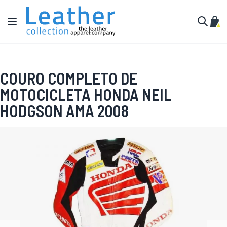
Pular para o conteúdo
Alternar Nav
Meu 
Buscar
COURO COMPLETO DE
MOTOCICLETA HONDA NEIL
HODGSON AMA 2008