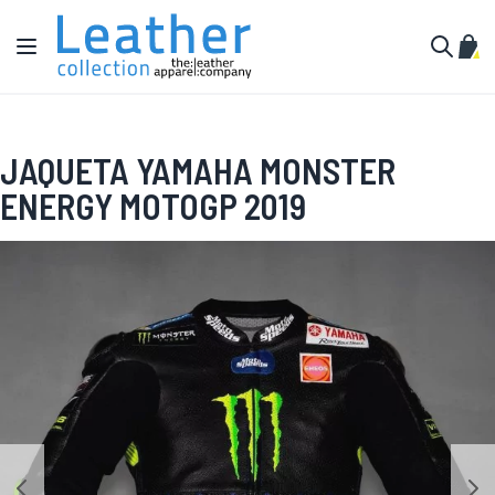
Pular para o conteúdo
Alternar Nav
Meu 
Buscar
JAQUETA YAMAHA MONSTER
ENERGY MOTOGP 2019