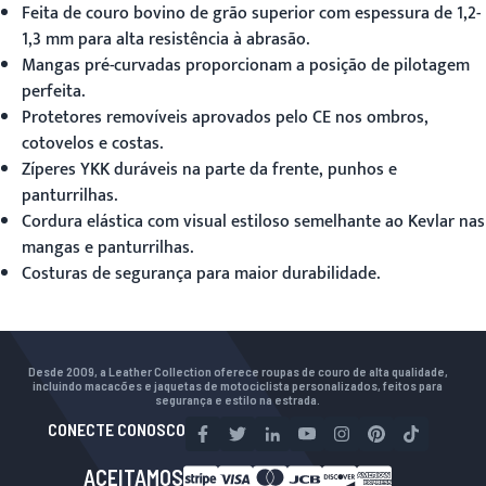
Feita de couro bovino de grão superior com espessura de 1,2-
1,3 mm para alta resistência à abrasão.
Mangas pré-curvadas proporcionam a posição de pilotagem
perfeita.
Protetores removíveis aprovados pelo CE nos ombros,
cotovelos e costas.
Zíperes YKK duráveis na parte da frente, punhos e
panturrilhas.
Cordura elástica com visual estiloso semelhante ao Kevlar nas
mangas e panturrilhas.
Costuras de segurança para maior durabilidade.
Desde 2009, a Leather Collection oferece roupas de couro de alta qualidade,
incluindo macacões e jaquetas de motociclista personalizados, feitos para
segurança e estilo na estrada.
CONECTE CONOSCO
ACEITAMOS