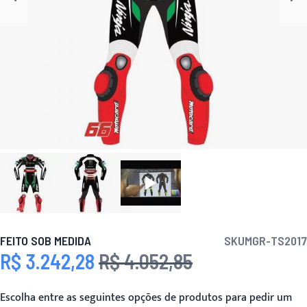
FEITO SOB MEDIDA
SKU
MGR-TS2017
R$ 3.242,28
R$ 4.052,85
Preço Especial
Preço
Escolha entre as seguintes opções de produtos para pedir um