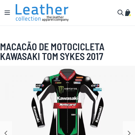
Pular para o conteúdo
Alternar Nav
Meu 
Buscar
MACACÃO DE MOTOCICLETA
KAWASAKI TOM SYKES 2017