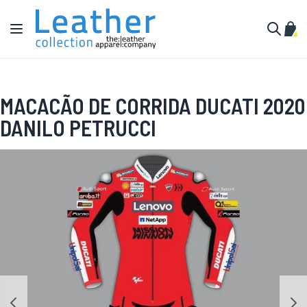
Pular para o conteúdo
Alternar Nav
Meu 
Buscar
MACACÃO DE CORRIDA DUCATI 2020
DANILO PETRUCCI