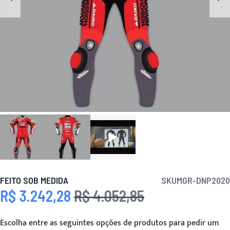
FEITO SOB MEDIDA
SKU
MGR-DNP2020
R$ 3.242,28
R$ 4.052,85
Preço Especial
Preço
Escolha entre as seguintes opções de produtos para pedir um