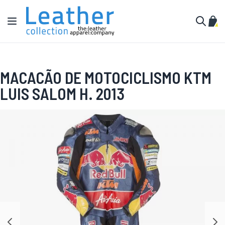
Pular para o conteúdo
Alternar Nav
Meu 
Buscar
MACACÃO DE MOTOCICLISMO KTM
LUIS SALOM H. 2013