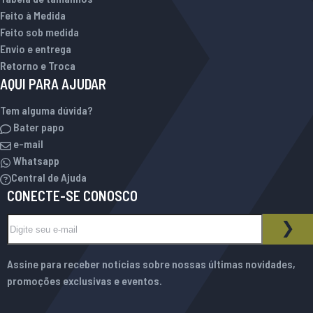
Feito à Medida
Feito sob medida
Envio e entrega
Retorno e Troca
AQUI PARA AJUDAR
Tem alguma dúvida?
Bater papo
e-mail
Whatsapp
Central de Ajuda
CONECTE-SE CONOSCO
Inscreva-se na nossa Newsletter:
BOLETIM INFORMATIVO
ASS
Assine para receber notícias sobre nossas últimas novidades,
promoções exclusivas e eventos.