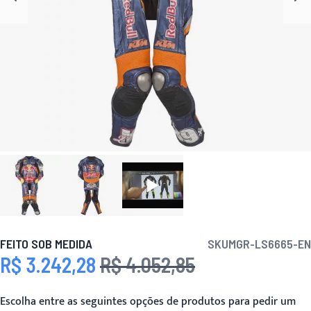
FEITO SOB MEDIDA
SKU
MGR-LS6665-EN
R$ 3.242,28
R$ 4.052,85
Preço Especial
Preço
Escolha entre as seguintes opções de produtos para pedir um