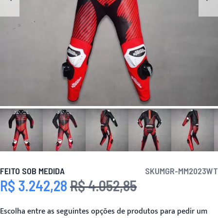
FEITO SOB MEDIDA
SKU
MGR-MM2023WT
R$ 3.242,28
R$ 4.052,85
Preço Especial
Preço
Escolha entre as seguintes opções de produtos para pedir um