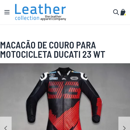
Pular para o conteúdo
Alternar Nav
Meu 
Buscar
MACACÃO DE COURO PARA
MOTOCICLETA DUCATI 23 WT