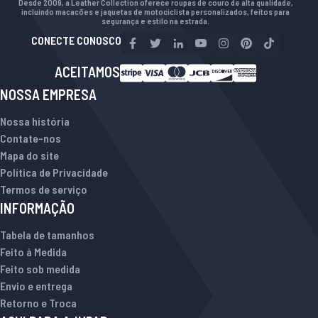
Desde 2009, a Leather Collection oferece roupas de couro de alta qualidade,
incluindo macacões e jaquetas de motociclista personalizados, feitos para
segurança e estilo na estrada.
CONECTE CONOSCO
ACEITAMOS
NOSSA EMPRESA
Nossa história
Contate-nos
Mapa do site
Política de Privacidade
Termos de serviço
INFORMAÇÃO
Tabela de tamanhos
Feito à Medida
Feito sob medida
Envio e entrega
Retorno e Troca