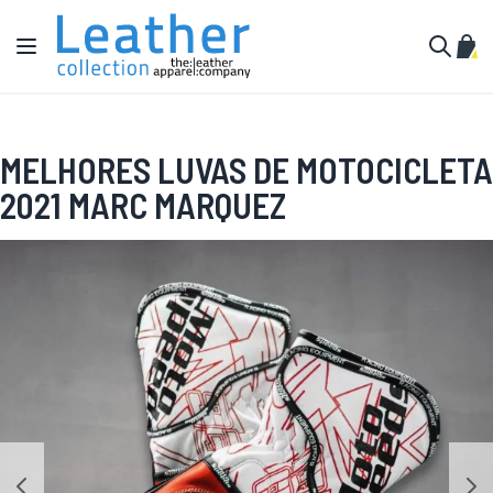
Pular para o conteúdo
Alternar Nav
Meu 
Buscar
MELHORES LUVAS DE MOTOCICLETA
2021 MARC MARQUEZ