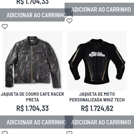
R$ 1.704,33
ADICIONAR AO CARRINHO
ADICIONAR AO CARRINHO
Adicionar à lista de desejos
Adicionar à lista de desejos
JAQUETA DE COURO CAFE RACER
JAQUETA DE MOTO
PRETA
PERSONALIZADA WHIZ TECH
R$ 1.704,33
R$ 1.724,62
ADICIONAR AO CARRINHO
ADICIONAR AO CARRINHO