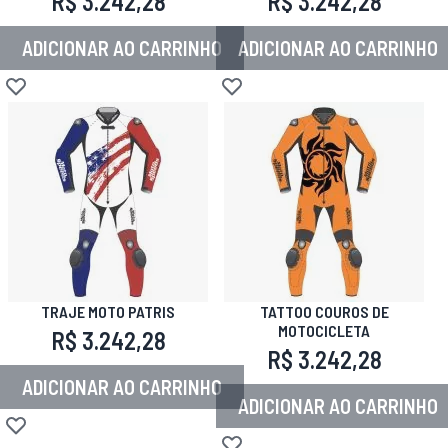
R$ 3.242,28
R$ 3.242,28
ADICIONAR AO CARRINHO
ADICIONAR AO CARRINHO
Adicionar à lista de desejos
Adicionar à lista de desejos
TRAJE MOTO PATRIS
TATTOO COUROS DE
MOTOCICLETA
R$ 3.242,28
R$ 3.242,28
ADICIONAR AO CARRINHO
ADICIONAR AO CARRINHO
Adicionar à lista de desejos