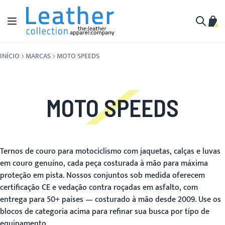
Pular para o conteúdo
Alternar Nav
Meu 
Buscar
INÍCIO
MARCAS
MOTO SPEEDS
MOTO SPEEDS
Ternos de couro para motociclismo com jaquetas, calças e luvas
em couro genuíno, cada peça costurada à mão para máxima
proteção em pista. Nossos conjuntos sob medida oferecem
certificação CE e vedação contra roçadas em asfalto, com
entrega para 50+ países — costurado à mão desde 2009. Use os
blocos de categoria acima para refinar sua busca por tipo de
equipamento.