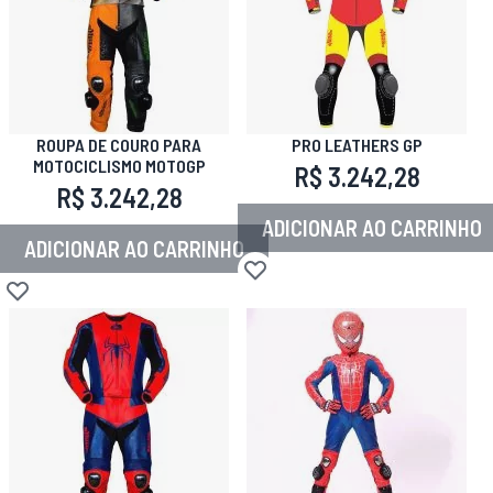
ROUPA DE COURO PARA
PRO LEATHERS GP
MOTOCICLISMO MOTOGP
R$ 3.242,28
R$ 3.242,28
ADICIONAR AO CARRINHO
ADICIONAR AO CARRINHO
Adicionar à lista de desejos
Adicionar à lista de desejos