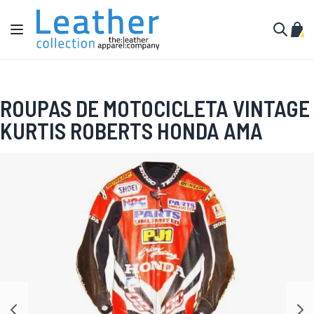
Pular para o conteúdo
Alternar Nav
Meu 
Buscar
ROUPAS DE MOTOCICLETA VINTAGE
KURTIS ROBERTS HONDA AMA