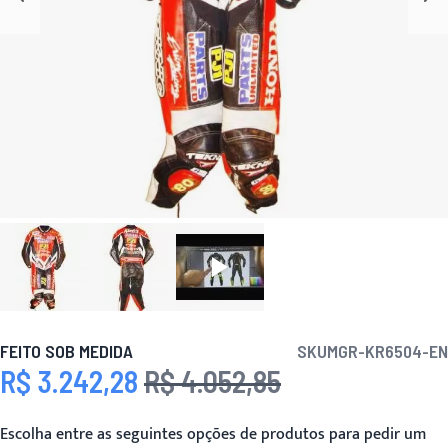
FEITO SOB MEDIDA
SKU
MGR-KR6504-EN
R$ 3.242,28
R$ 4.052,85
Preço Especial
Preço
Escolha entre as seguintes opções de produtos para pedir um